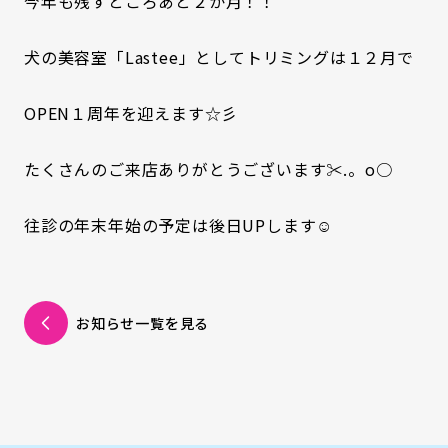
今年も残すところあと２か月！！
犬の美容室「Lastee」としてトリミングは１２月で
OPEN１周年を迎えます☆彡
たくさんのご来店ありがとうございます✂.。o○
往診の年末年始の予定は後日UPします☺
お知らせ一覧を見る