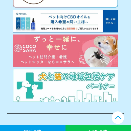
©2022 なかやま犬猫病院