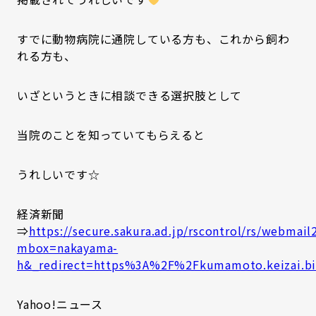
すでに動物病院に通院している方も、これから飼わ
れる方も、
いざというときに相談できる選択肢として
当院のことを知っていてもらえると
うれしいです☆
経済新聞
⇒
https://secure.sakura.ad.jp/rscontrol/rs/webmail
mbox=nakayama-
h&_redirect=https%3A%2F%2Fkumamoto.keizai.b
Yahoo!ニュース