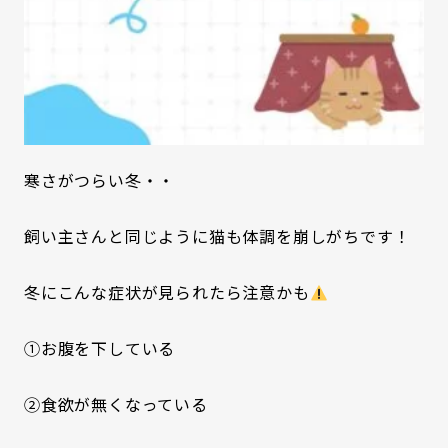
寒さがつらい冬・・
飼い主さんと同じように猫も体調を崩しがちです！
冬にこんな症状が見られたら注意かも
①お腹を下している
②食欲が無くなっている