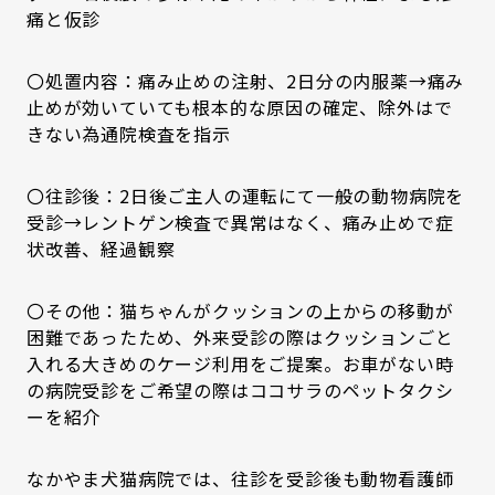
痛と仮診
〇処置内容：痛み止めの注射、2日分の内服薬→痛み
止めが効いていても根本的な原因の確定、除外はで
きない為通院検査を指示
〇往診後：2日後ご主人の運転にて一般の動物病院を
受診→レントゲン検査で異常はなく、痛み止めで症
状改善、経過観察
〇その他：猫ちゃんがクッションの上からの移動が
困難であったため、外来受診の際はクッションごと
入れる大きめのケージ利用をご提案。お車がない時
の病院受診をご希望の際はココサラのペットタクシ
ーを紹介
なかやま犬猫病院では、往診を受診後も動物看護師