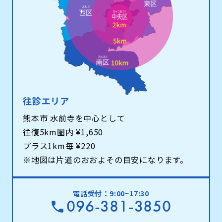
往診エリア
熊本市 水前寺を中心として
往復5km圏内 ¥1,650
プラス1km毎 ¥220
※地図は片道のおおよその目安になります。
電話受付：9:00~17:30
096-381-3850