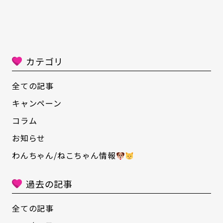
て？と色々疑問に思いますよね
.少しでも皆様
の疑問が解決されますように
カテゴリ
全ての記事
キャンペーン
コラム
お知らせ
わんちゃん/ねこちゃん情報
過去の記事
全ての記事