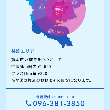
往診エリア
熊本市 水前寺を中心として
往復5km圏内 ¥1,650
プラス1km毎 ¥220
※地図は片道のおおよその目安になります。
電話受付：9:00~17:30
096-381-3850