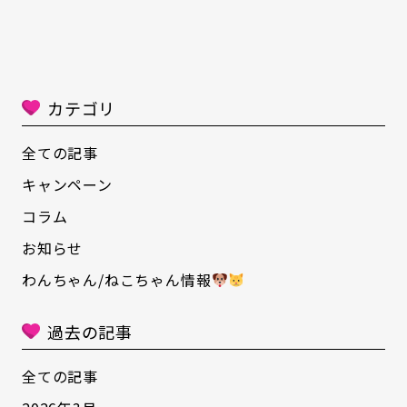
ゆる『腎臓用ごはん』『アレルギー用ごはん』
『下部尿路疾患用ごはん』 がご自宅まで直送
可能となります。 飼い主様のタイミングでネッ
ト注文ができますので、ご飯がなくなってきた
カテゴリ
ら 「どうしよう、、、ご飯がなくなってきたけ
ど買いに行く暇がない・・・(´;ω;｀)」 という
全ての記事
問題を防げます！！ ネット注文するためには
キャンペーン
『動物病院コード』 が必要ですので、ご相談く
コラム
ださい。 普段食べているご飯は、健康寿命にか
お知らせ
かわってきます！！ 何かご飯の事でお悩みの
方・もしくは相談したい方は お気軽に ご連絡く
わんちゃん/ねこちゃん情報
ださい
過去の記事
全ての記事